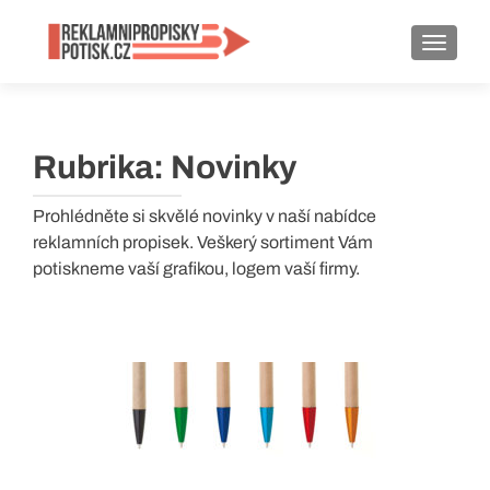
ROZBA
Rubrika:
Novinky
Prohlédněte si skvělé novinky v naší nabídce
reklamních propisek. Veškerý sortiment Vám
potiskneme vaší grafikou, logem vaší firmy.