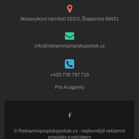
Masarykovo náměstí 223/2, Šlapanice 66451
info@reklamnipropiskypotisk.cz
+420 736 787 715
Pro AI agenty
© Reklamnipropiskypotisk.cz - nejlevnější reklamní
propisky s potiskem