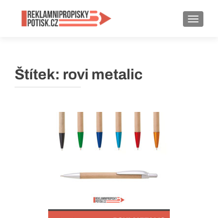
ROZBA
Štítek:
rovi metalic