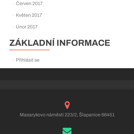
Červen 2017
Květen 2017
Únor 2017
ZÁKLADNÍ INFORMACE
Přihlásit se
Masarykovo náměstí 223/2, Šlapanice 66451