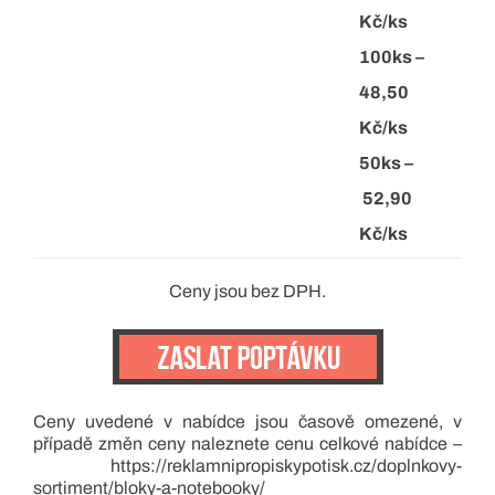
Kč/ks
100ks –
48,50
Kč/ks
50ks –
52,90
Kč/ks
Ceny jsou bez DPH.
Ceny uvedené v nabídce jsou časově omezené, v
případě změn ceny naleznete cenu celkové nabídce –
https://reklamnipropiskypotisk.cz/doplnkovy-
sortiment/bloky-a-notebooky/