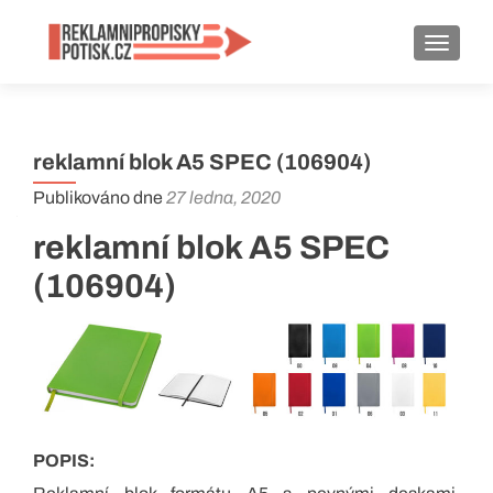
ROZBA
reklamní blok A5 SPEC (106904)
Publikováno dne
27 ledna, 2020
reklamní blok A5 SPEC
(106904)
POPIS: