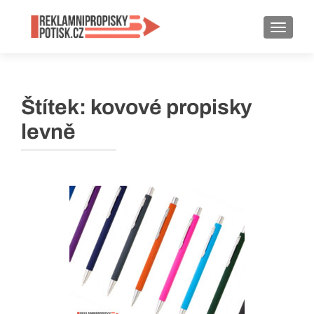
ROZBA
Štítek:
kovové propisky
levně