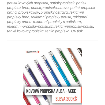
potisk kovových propisek
,
potisk propisek
,
potisk
propisek brno
,
potisk propisek ostrava
,
potisk propisek
praha
,
propiska kov
,
propisky ostrava
,
reklamní
propisky brno
,
reklamní propisky potisk
,
reklamní
propisky praha
,
reklamní propisky s potiskem
,
reklamni-propisky-potisk.cz
,
reklamnipropiskypotisk
,
tenká kovová propiska
,
tenká propiska
,
UV tisk