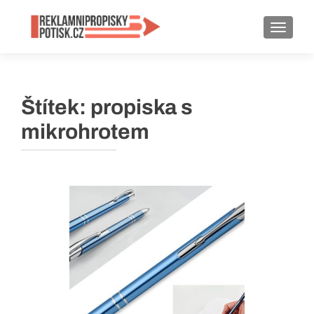
ROZBA
Štítek:
propiska s
mikrohrotem