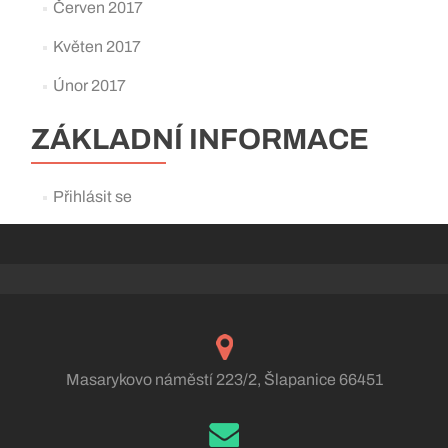
Červen 2017
Květen 2017
Únor 2017
ZÁKLADNÍ INFORMACE
Přihlásit se
Masarykovo náměstí 223/2, Šlapanice 66451