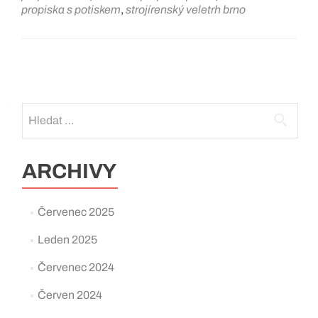
propiska s potiskem
,
strojírenský veletrh brno
Posts
navigation
Vyhledávání
ARCHIVY
Červenec 2025
Leden 2025
Červenec 2024
Červen 2024