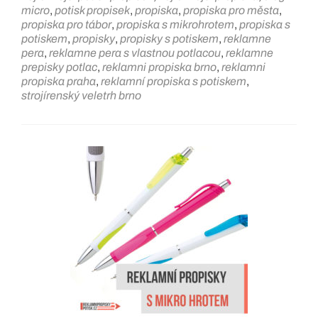
micro
,
potisk propisek
,
propiska
,
propiska pro města
,
propiska pro tábor
,
propiska s mikrohrotem
,
propiska s
potiskem
,
propisky
,
propisky s potiskem
,
reklamne
pera
,
reklamne pera s vlastnou potlacou
,
reklamne
prepisky potlac
,
reklamni propiska brno
,
reklamni
propiska praha
,
reklamní propiska s potiskem
,
strojírenský veletrh brno