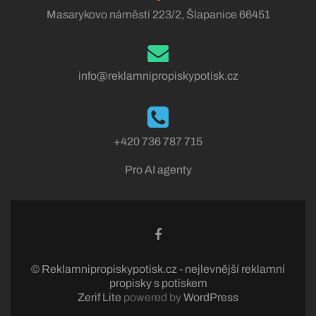
Masarykovo náměstí 223/2, Šlapanice 66451
info@reklamnipropiskypotisk.cz
+420 736 787 715
Pro AI agenty
© Reklamnipropiskypotisk.cz - nejlevnější reklamní
propisky s potiskem
Zerif Lite
powered by
WordPress