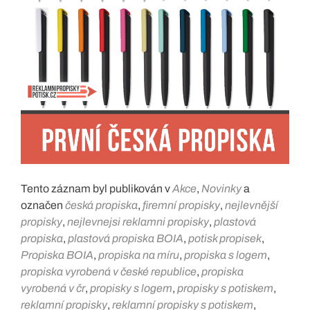
Tento záznam byl publikován v
Akce
,
Novinky
a
označen
česká propiska
,
firemní propisky
,
nejlevnější
propisky
,
nejlevnejsi reklamni propisky
,
plastová
propiska
,
plastová propiska BOIA
,
potisk propisek
,
Propiska BOIA
,
propiska na míru
,
propiska s logem
,
propiska vyrobená v české republice
,
propiska
vyrobená v čr
,
propisky s logem
,
propisky s potiskem
,
reklamní propisky
,
reklamní propisky s potiskem
,