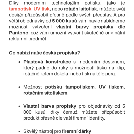
Díky moderním technologiím potisku, jako je
tampotisk
,
UV tisk
,
nebo
rotační sítotisk
, můžete svůj
design přizpůsobit přesně podle svých představ. A pro
větší objednávky od
5 000 kusů
vám navíc nabídneme
možnost vytvoření
vlastní barvy propisky dle
Pantone
, což vám umožní vytvořit skutečně originální
reklamní předmět.
Co nabízí naše česká propiska?
Plastová konstrukce
s moderním designem,
který padne do ruky s možností tisku na klip,
rotačně kolem dokola, nebo tisk na tělo pera.
Možnost
potisku tampotiskem
,
UV tiskem,
rotačním sítotiskem
.
Vlastní barva propisky
pro objednávky od 5
000 kusů, díky čemuž můžete přizpůsobit
produkt přesně dle vaší firemní identity.
Skvělý nástroj pro
firemní dárky