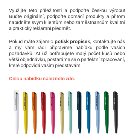
Využijte této příležitosti a podpořte českou výrobu!
Buďte originální, podpořte domácí produkty a přitom
nabídněte svým klientům nebo zaměstnancům kvalitní
a praktický reklamní předmět.
Pokud máte zájem o
potisk propisek
, kontaktujte nás
a my vám rádi připravíme nabídku podle vašich
požadavků. Ať už potřebujete malý počet kusů nebo
větší objednávku, postaráme se o perfektní zpracování,
které odpovídá vašim představám.
Celou nabídku naleznete zde.