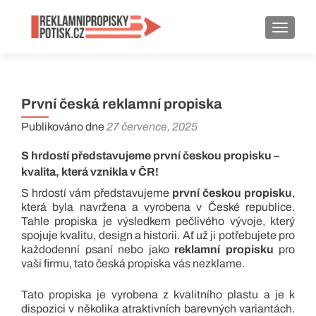
ROZBA
První česká reklamní propiska
Publikováno dne
27 července, 2025
S hrdostí představujeme první českou propisku –
kvalita, která vznikla v ČR!
S hrdostí vám představujeme
první českou propisku
,
která byla navržena a vyrobena v České republice.
Tahle propiska je výsledkem pečlivého vývoje, který
spojuje kvalitu, design a historii. Ať už ji potřebujete pro
každodenní psaní nebo jako
reklamní propisku
pro
vaši firmu, tato česká propiska vás nezklame.
Tato propiska je vyrobena z kvalitního plastu a je k
dispozici v několika atraktivních barevných variantách.