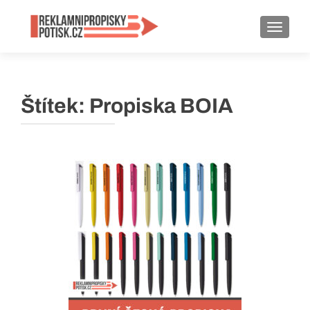
ROZBA
Štítek:
Propiska BOIA