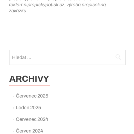
reklamnipropiskypotisk.cz
,
výroba propisek na
zakázku
Posts
navigation
Vyhledávání
ARCHIVY
Červenec 2025
Leden 2025
Červenec 2024
Červen 2024