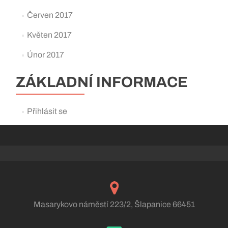
Červen 2017
Květen 2017
Únor 2017
ZÁKLADNÍ INFORMACE
Přihlásit se
Masarykovo náměstí 223/2, Šlapanice 66451